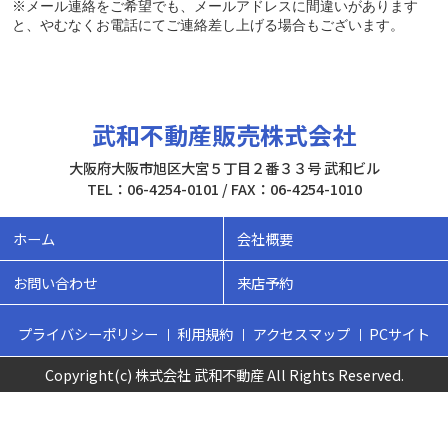
※メール連絡をご希望でも、メールアドレスに間違いがあります
と、やむなくお電話にてご連絡差し上げる場合もございます。
武和不動産販売株式会社
大阪府大阪市旭区大宮５丁目２番３３号 武和ビル
TEL：06-4254-0101 / FAX：06-4254-1010
ホーム
会社概要
お問い合わせ
来店予約
プライバシーポリシー
利用規約
アクセスマップ
PCサイト
Copyright(c) 株式会社 武和不動産 All Rights Reserved.