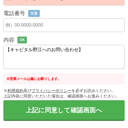
電話番号
任意
内容
OK
※営業メールは厳にお断りします。
※
利用規約
及び
プライバシーポリシー
を必ずお読みください。
上記内容に同意いただいた場合は、確認画面へお進みください。
上記に同意して確認画面へ