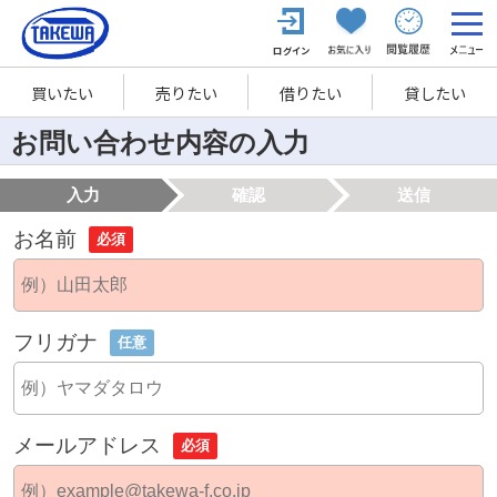
買いたい
売りたい
借りたい
貸したい
お問い合わせ内容の入力
入力
確認
送信
お名前
必須
フリガナ
任意
メールアドレス
必須