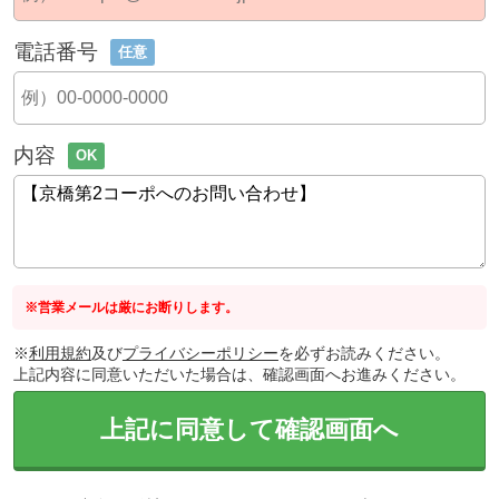
電話番号
任意
内容
OK
※営業メールは厳にお断りします。
※
利用規約
及び
プライバシーポリシー
を必ずお読みください。
上記内容に同意いただいた場合は、確認画面へお進みください。
上記に同意して確認画面へ