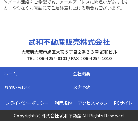
※メール連絡をご希望でも、メールアドレスに間違いがあります
と、やむなくお電話にてご連絡差し上げる場合もございます。
武和不動産販売株式会社
大阪府大阪市旭区大宮５丁目２番３３号 武和ビル
TEL：06-4254-0101 / FAX：06-4254-1010
ホーム
会社概要
お問い合わせ
来店予約
プライバシーポリシー
利用規約
アクセスマップ
PCサイト
Copyright(c) 株式会社 武和不動産 All Rights Reserved.