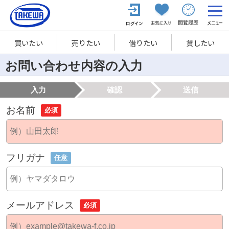
買いたい
売りたい
借りたい
貸したい
お問い合わせ内容の入力
入力
確認
送信
お名前
必須
フリガナ
任意
メールアドレス
必須