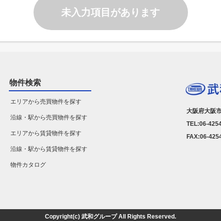
未入力項目があります
物件検索
エリアから売買物件を探す
大阪府大阪市
沿線・駅から売買物件を探す
TEL:06-425
エリアから賃貸物件を探す
FAX:06-425
沿線・駅から賃貸物件を探す
物件カタログ
Copyright(c) 武和グループ All Rights Reserved.