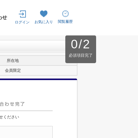
わせ
閲覧履歴
お気に入り
ログイン
0
/
2
必須項目完了
所在地
会員限定
せください