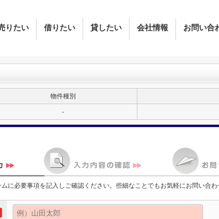
売りたい
借りたい
貸したい
会社情報
お問い合
物件種別
-
ームに必要事項を記入しご確認ください。些細なことでもお気軽にお問い合わ