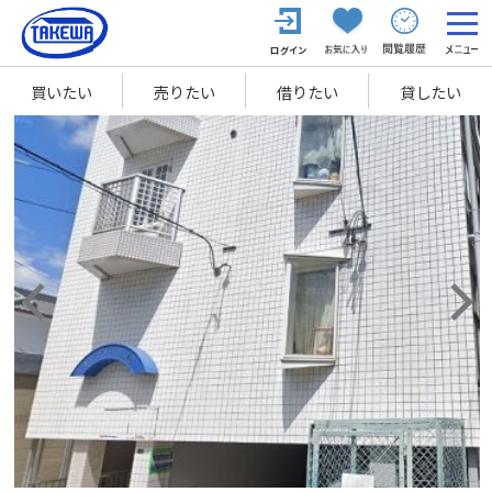
買いたい
売りたい
借りたい
貸したい