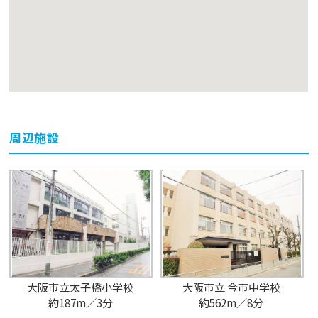
周辺施設
大阪市立太子橋小学校
大阪市立 今市中学校
約187m／3分
約562m／8分