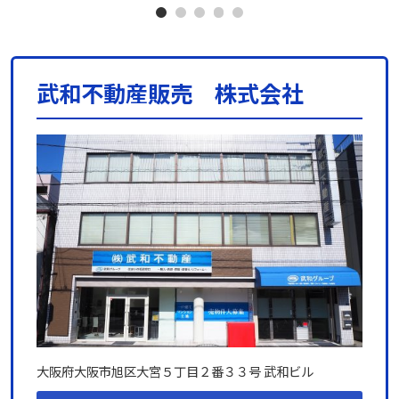
武和不動産販売 株式会社
大阪府大阪市旭区大宮５丁目２番３３号 武和ビル