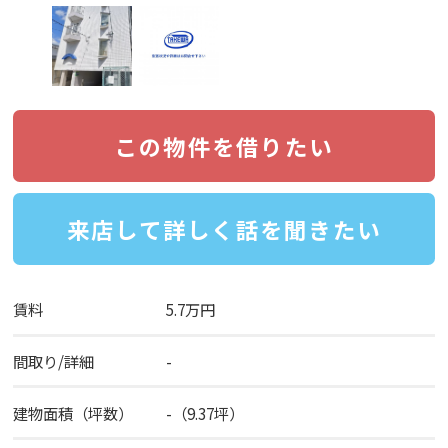
この物件を借りたい
来店して詳しく話を聞きたい
賃料
5.7万円
間取り/詳細
-
建物面積（坪数）
-（9.37坪）