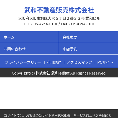
武和不動産販売株式会社
大阪府大阪市旭区大宮５丁目２番３３号 武和ビル
TEL：06-4254-0101 / FAX：06-4254-1010
ホーム
会社概要
お問い合わせ
来店予約
プライバシーポリシー
利用規約
アクセスマップ
PCサイト
Copyright(c) 株式会社 武和不動産 All Rights Reserved.
当サイトでは、お客様の当サイト利用状況把握、サービス向上検討を目的と