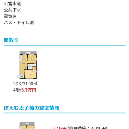
公営水道
公共下水
電気有
バス・トイレ別
間取り
2DK/31.00㎡
5.7万円
4階/
ぽえむ太子橋
の空室情報
5.7万円
(管理費等：3,000円)