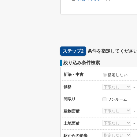
ステップ2
条件を指定してくださ
絞り込み条件検索
新築・中古
指定しない
価格
間取り
ワンルーム
建物面積
土地面積
駅からの徒歩