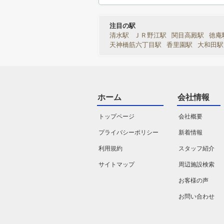
注目の駅
清水駅
ＪＲ野江駅
関目高殿駅
徳庵
天神橋筋六丁目駅
香里園駅
大和田駅
ホーム
会社情報
トップページ
会社概要
プライバシーポリシー
新着情報
利用規約
スタッフ紹介
サイトマップ
周辺施設検索
お客様の声
お問い合わせ