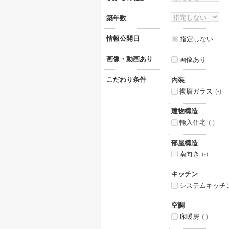
築年数
情報公開日
指定しない
画像・動画あり
画像あり
こだわり条件
内装
複層ガラス
(-)
建物構造
輸入住宅
(-)
部屋構造
南向き
(-)
キッチン
システムキッチ
空調
床暖房
(-)