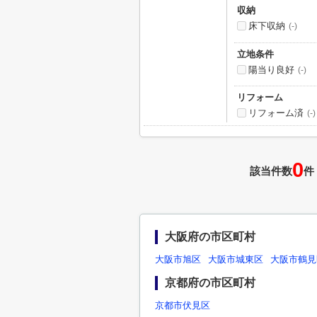
収納
床下収納
(-)
立地条件
陽当り良好
(-)
リフォーム
リフォーム済
(-)
0
該当件数
件
大阪府の市区町村
大阪市旭区
大阪市城東区
大阪市鶴見
京都府の市区町村
京都市伏見区