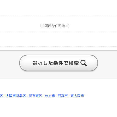
閑静な住宅地
(-)
区
大阪市都島区
堺市東区
枚方市
門真市
東大阪市