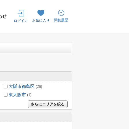
わせ
閲覧履歴
お気に入り
ログイン
大阪市都島区
(26)
東大阪市
(1)
さらにエリアを絞る