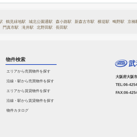
駅
鶴見緑地駅
城北公園通駅
森小路駅
新森古市駅
横堤駅
鴫野駅
京橋
門真市駅
滝井駅
北野田駅
長田駅
物件検索
エリアから売買物件を探す
大阪府大阪市
沿線・駅から売買物件を探す
TEL:06-425
エリアから賃貸物件を探す
FAX:06-425
沿線・駅から賃貸物件を探す
物件カタログ