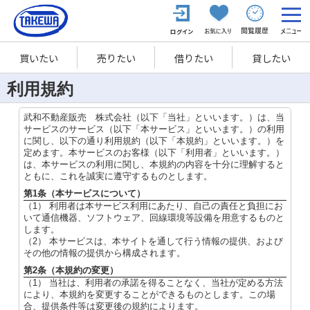
買いたい
売りたい
借りたい
貸したい
利用規約
武和不動産販売 株式会社（以下「当社」といいます。）は、当
サービスのサービス（以下「本サービス」といいます。）の利用
に関し、以下の通り利用規約（以下「本規約」といいます。）を
定めます。本サービスのお客様（以下「利用者」といいます。）
は、本サービスの利用に関し、本規約の内容を十分に理解すると
ともに、これを誠実に遵守するものとします。
第1条（本サービスについて）
（1） 利用者は本サービス利用にあたり、自己の責任と負担にお
いて通信機器、ソフトウェア、回線環境等設備を用意するものと
します。
（2） 本サービスは、本サイトを通して行う情報の提供、および
その他の情報の提供から構成されます。
第2条（本規約の変更）
（1） 当社は、利用者の承諾を得ることなく、当社が定める方法
により、本規約を変更することができるものとします。この場
合、提供条件等は変更後の規約によります。