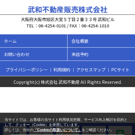
武和不動産販売株式会社
大阪府大阪市旭区大宮５丁目２番３３号 武和ビル
TEL：06-4254-0101 / FAX：06-4254-1010
ホーム
会社概要
お問い合わせ
来店予約
プライバシーポリシー
利用規約
アクセスマップ
PCサイト
Copyright(c) 株式会社 武和不動産 All Rights Reserved.
当サイトでは、お客様の当サイト利用状況把握、サービス向上検討を目的と
して、クッキー（Cookie）を使用しています。
詳しくは、当社の
「Cookieの取扱いについて」
をご確認ください。