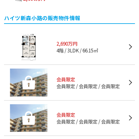
ハイツ新森小路
の販売物件情報
2,690万円
4階
3LDK
66.15㎡
会員限定
会員限定
会員限定
会員限定
会員限定
会員限定
会員限定
会員限定