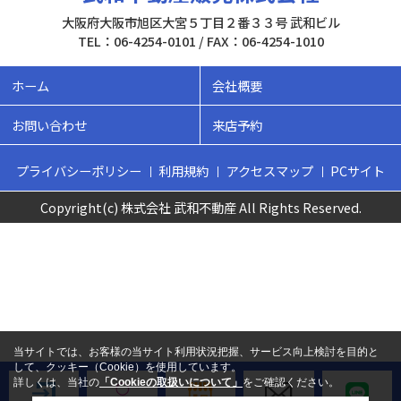
大阪府大阪市旭区大宮５丁目２番３３号 武和ビル
TEL：06-4254-0101 / FAX：06-4254-1010
ホーム
会社概要
お問い合わせ
来店予約
プライバシーポリシー
利用規約
アクセスマップ
PCサイト
Copyright(c) 株式会社 武和不動産 All Rights Reserved.
当サイトでは、お客様の当サイト利用状況把握、サービス向上検討を目的と
して、クッキー（Cookie）を使用しています。
詳しくは、当社の
「Cookieの取扱いについて」
をご確認ください。