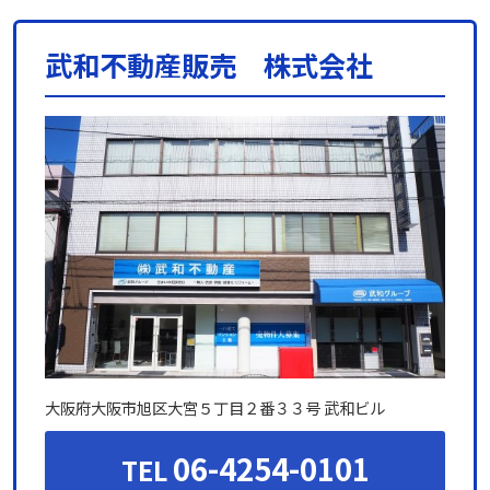
武和不動産販売 株式会社
大阪府大阪市旭区大宮５丁目２番３３号 武和ビル
06-4254-0101
TEL