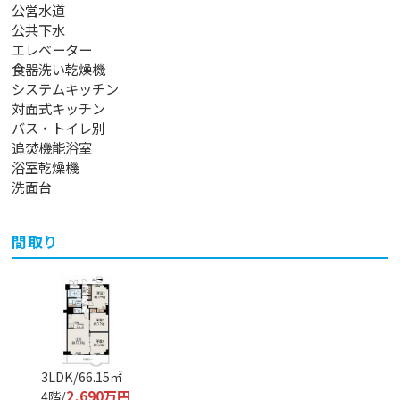
公営水道
公共下水
エレベーター
食器洗い乾燥機
システムキッチン
対面式キッチン
バス・トイレ別
追焚機能浴室
浴室乾燥機
洗面台
間取り
3LDK/66.15㎡
2,690万円
4階/