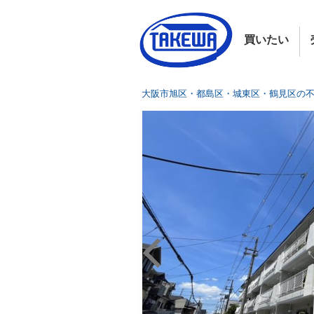
買いたい
大阪市旭区・都島区・城東区・鶴見区の