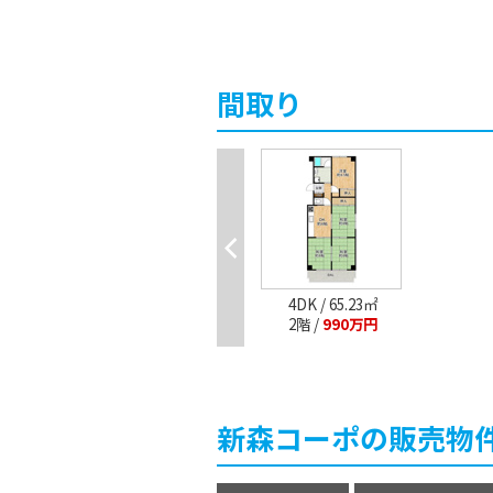
間取り
4DK / 65.23㎡
2階 /
990万円
新森コーポの販売物