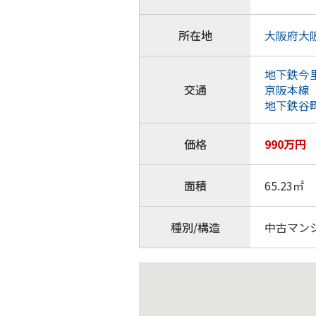
所在地
大阪府大阪
地下鉄今
交通
京阪本線
地下鉄谷
価格
990万円
面積
65.23㎡
種別/構造
中古マンシ