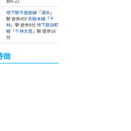
目6-22
地下鉄今里筋線
「
清水
」
駅 徒歩4分
京阪本線
「
千
林
」駅 徒歩8分
地下鉄谷町
線
「
千林大宮
」駅 徒歩16
分
特徴