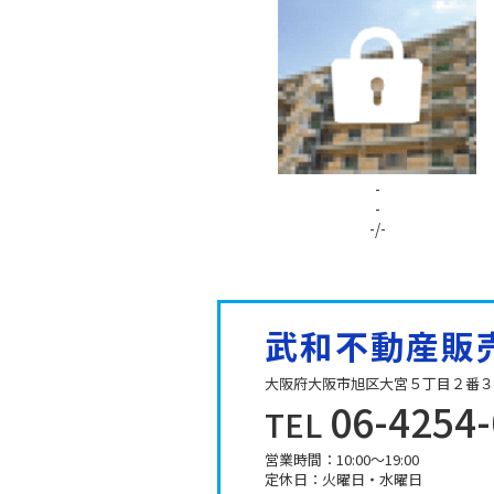
-
-
-/-
武和不動産販
大阪府大阪市旭区大宮５丁目２番３
06-4254
TEL
営業時間：10:00～19:00
定休日：火曜日・水曜日