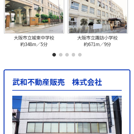
大阪市立城東中学校
大阪市立諏訪小学校
約348m／5分
約671m／9分
武和不動産販売 株式会社