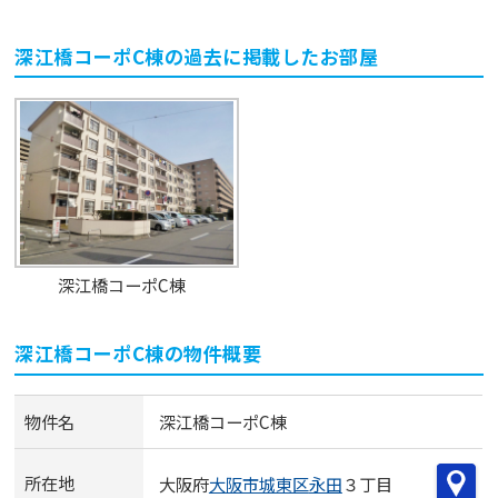
深江橋コーポC棟
の過去に掲載したお部屋
深江橋コーポC棟
深江橋コーポC棟
の物件概要
物件名
深江橋コーポC棟
所在地
大阪府
大阪市城東区
永田
３丁目