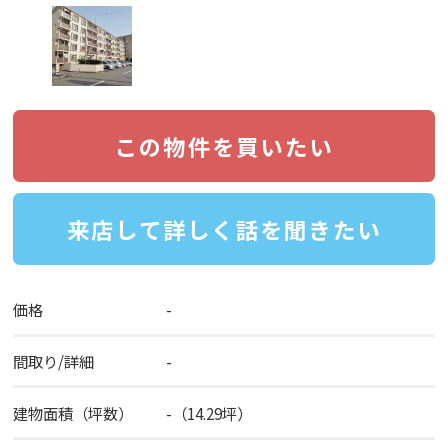
この物件を買いたい
来店して詳しく話を聞きたい
価格
-
間取り/詳細
-
建物面積（坪数）
-（14.29坪）