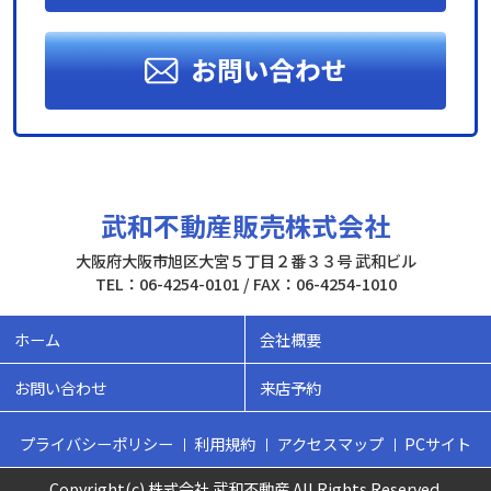
武和不動産販売株式会社
大阪府大阪市旭区大宮５丁目２番３３号 武和ビル
TEL：06-4254-0101 / FAX：06-4254-1010
ホーム
会社概要
お問い合わせ
来店予約
プライバシーポリシー
利用規約
アクセスマップ
PCサイト
Copyright(c) 株式会社 武和不動産 All Rights Reserved.