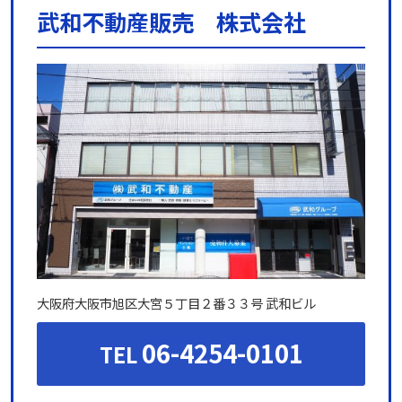
武和不動産販売 株式会社
大阪府大阪市旭区大宮５丁目２番３３号 武和ビル
06-4254-0101
TEL