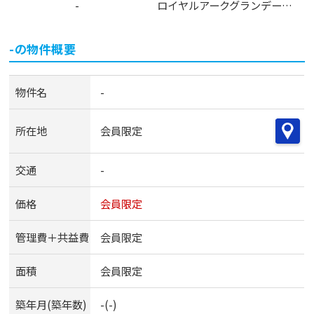
-
ロイヤルアークグランデールタワー
-
の物件概要
物件名
-
所在地
会員限定
交通
-
価格
会員限定
管理費＋共益費
会員限定
面積
会員限定
築年月(築年数)
-(-)