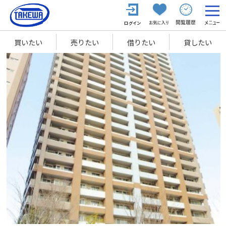
買いたい
売りたい
借りたい
貸したい