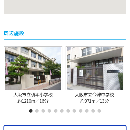
周辺施設
大阪市立榎本小学校
大阪市立今津中学校
約1210m／16分
約971m／13分