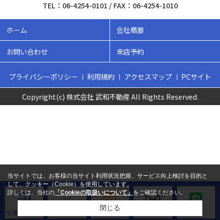
TEL：06-4254-0101 / FAX：06-4254-1010
ホーム
会社概要
お問い合わせ
来店予約
プライバシーポリシー
利用規約
アクセスマップ
PCサイト
Copyright(c) 株式会社 武和不動産 All Rights Reserved.
当サイトでは、お客様の当サイト利用状況把握、サービス向上検討を目的と
して、クッキー（Cookie）を使用しています。
詳しくは、当社の
「Cookieの取扱いについて」
をご確認ください。
閉じる
会員ログイン
新規会員登録
来店予約
お問い合わせ
LINE