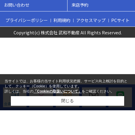
お問い合わせ
来店予約
プライバシーポリシー
利用規約
アクセスマップ
PCサイト
Copyright(c) 株式会社 武和不動産 All Rights Reserved.
当サイトでは、お客様の当サイト利用状況把握、サービス向上検討を目的と
して、クッキー（Cookie）を使用しています。
詳しくは、当社の
「Cookieの取扱いについて」
をご確認ください。
閉じる
会員ログイン
新規会員登録
来店予約
お問い合わせ
LINE