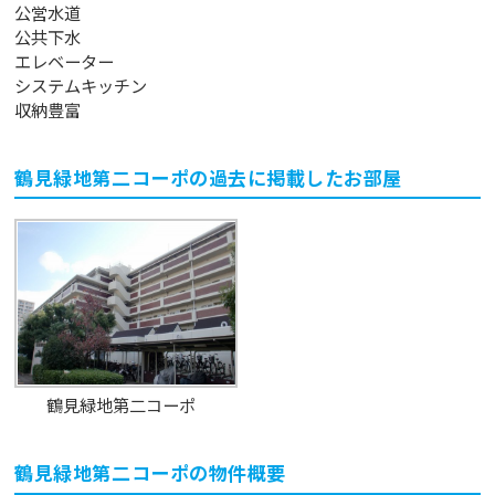
公営水道
公共下水
エレベーター
システムキッチン
収納豊富
鶴見緑地第二コーポ
の過去に掲載したお部屋
鶴見緑地第二コーポ
鶴見緑地第二コーポ
の物件概要