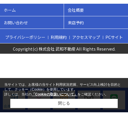
ホーム
会社概要
お問い合わせ
来店予約
プライバシーポリシー
利用規約
アクセスマップ
PCサイト
Copyright(c) 株式会社 武和不動産 All Rights Reserved.
当サイトでは、お客様の当サイト利用状況把握、サービス向上検討を目的と
して、クッキー（Cookie）を使用しています。
詳しくは、当社の
「Cookieの取扱いについて」
をご確認ください。
閉じる
会員ログイン
新規会員登録
来店予約
お問い合わせ
LINE