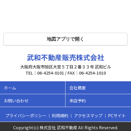
地図アプリで開く
武和不動産販売株式会社
大阪府大阪市旭区大宮５丁目２番３３号 武和ビル
TEL：06-4254-0101 / FAX：06-4254-1010
ホーム
会社概要
お問い合わせ
来店予約
プライバシーポリシー
利用規約
アクセスマップ
PCサイト
Copyright(c) 株式会社 武和不動産 All Rights Reserved.