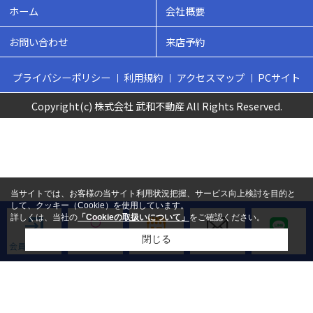
ホーム
会社概要
お問い合わせ
来店予約
プライバシーポリシー
利用規約
アクセスマップ
PCサイト
Copyright(c) 株式会社 武和不動産 All Rights Reserved.
当サイトでは、お客様の当サイト利用状況把握、サービス向上検討を目的と
して、クッキー（Cookie）を使用しています。
詳しくは、当社の
「Cookieの取扱いについて」
をご確認ください。
閉じる
会員ログイン
新規会員登録
来店予約
お問い合わせ
LINE