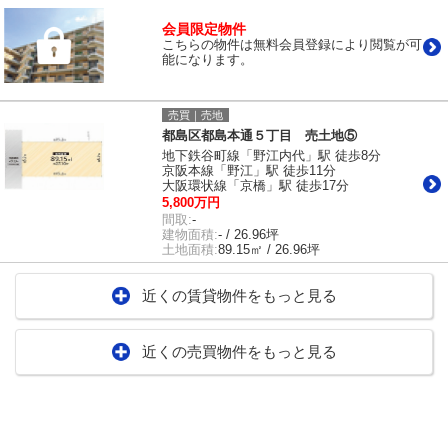
会員限定物件
こちらの物件は無料会員登録により閲覧が可
能になります。
売買｜売地
都島区都島本通５丁目 売土地⑤
地下鉄谷町線「野江内代」駅 徒歩8分
京阪本線「野江」駅 徒歩11分
大阪環状線「京橋」駅 徒歩17分
5,800万円
間取:
-
建物面積:
- / 26.96坪
土地面積:
89.15㎡ / 26.96坪
近くの賃貸物件をもっと見る
近くの売買物件をもっと見る