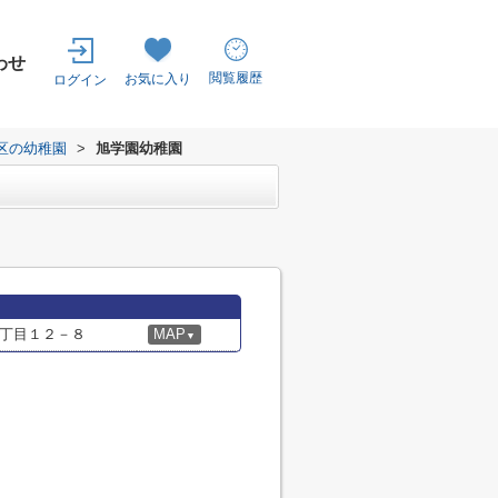
わせ
閲覧履歴
お気に入り
ログイン
区の幼稚園
>
旭学園幼稚園
丁目１２－８
MAP
▼