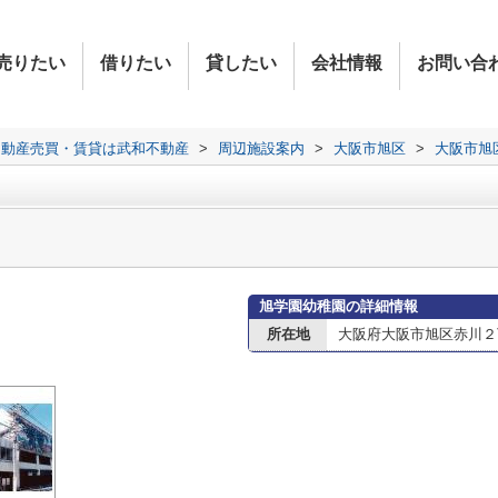
売りたい
借りたい
貸したい
会社情報
お問い合
不動産売買・賃貸は武和不動産
>
周辺施設案内
>
大阪市旭区
>
大阪市旭
旭学園幼稚園の詳細情報
所在地
大阪府大阪市旭区赤川２