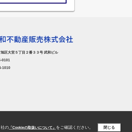
旭区大宮５丁目２番３３号 武和ビル
4-0101
4-1010
当社の
をご確認ください。
閉じる
「Cookieの取扱いについて」