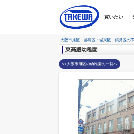
買いたい
大阪市旭区・都島区・城東区・鶴見区の
東高殿幼稚園
<<大阪市旭区の幼稚園の一覧へ