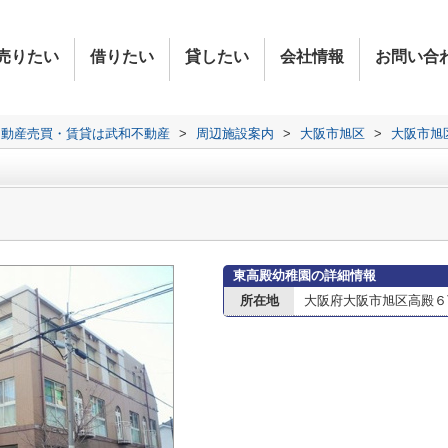
売りたい
借りたい
貸したい
会社情報
お問い合
不動産売買・賃貸は武和不動産
>
周辺施設案内
>
大阪市旭区
>
大阪市旭
東高殿幼稚園の詳細情報
所在地
大阪府大阪市旭区高殿６