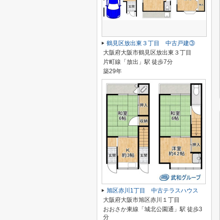
鶴見区放出東３丁目 中古戸建③
大阪府大阪市鶴見区放出東３丁目
片町線「放出」駅 徒歩7分
築29年
旭区赤川1丁目 中古テラスハウス
大阪府大阪市旭区赤川１丁目
おおさか東線「城北公園通」駅 徒歩3
分