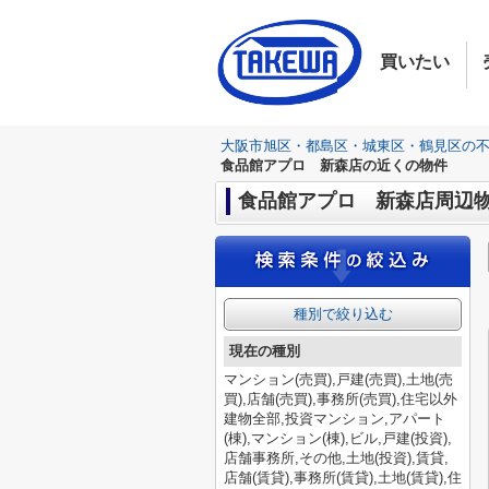
買いたい
大阪市旭区・都島区・城東区・鶴見区の
食品館アプロ 新森店の近くの物件
食品館アプロ 新森店周辺物
種別で絞り込む
現在の種別
マンション(売買),戸建(売買),土地(売
買),店舗(売買),事務所(売買),住宅以外
建物全部,投資マンション,アパート
(棟),マンション(棟),ビル,戸建(投資),
店舗事務所,その他,土地(投資),賃貸,
店舗(賃貸),事務所(賃貸),土地(賃貸),住