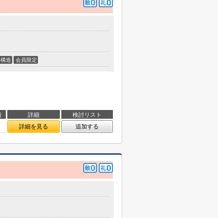
構造
会員限定
積
詳細
検討リスト
詳細を見る
追加する