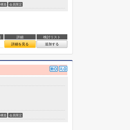
構造
会員限定
積
詳細
検討リスト
詳細を見る
追加する
構造
会員限定