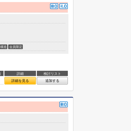
構造
会員限定
積
詳細
検討リスト
詳細を見る
追加する