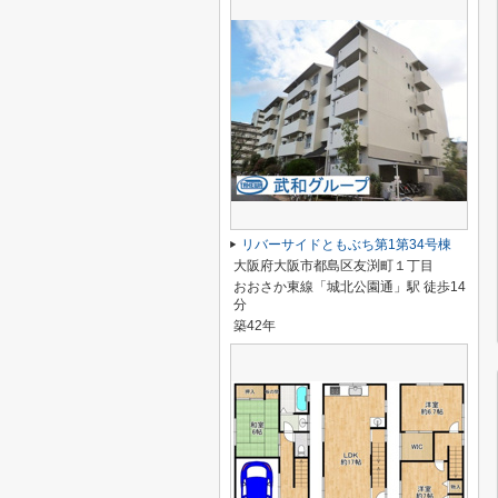
リバーサイドともぶち第1第34号棟
大阪府大阪市都島区友渕町１丁目
おおさか東線「城北公園通」駅 徒歩14
分
築42年