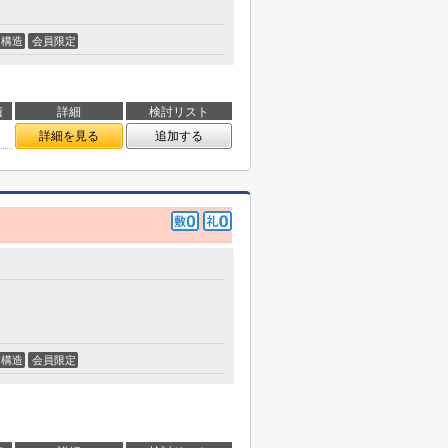
構造
会員限定
積
詳細
検討リスト
詳細を見る
追加する
構造
会員限定