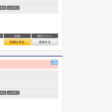
構造
会員限定
積
詳細
検討リスト
詳細を見る
追加する
構造
会員限定