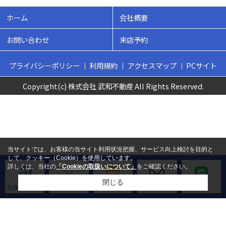
ホーム
会社概要
お問い合わせ
来店予約
プライバシーポリシー
利用規約
アクセスマップ
PCサイト
Copyright(c) 株式会社 武和不動産 All Rights Reserved.
当サイトでは、お客様の当サイト利用状況把握、サービス向上検討を目的と
して、クッキー（Cookie）を使用しています。
詳しくは、当社の
「Cookieの取扱いについて」
をご確認ください。
閉じる
会員ログイン
新規会員登録
来店予約
お問い合わせ
LINE