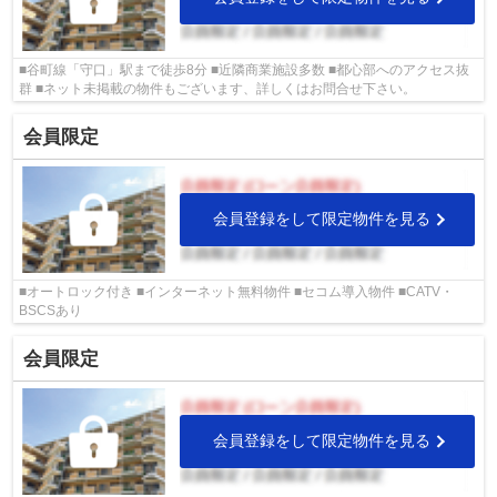
■谷町線「守口」駅まで徒歩8分 ■近隣商業施設多数 ■都心部へのアクセス抜
群 ■ネット未掲載の物件もございます、詳しくはお問合せ下さい。
会員限定
会員登録をして限定物件を見る
■オートロック付き ■インターネット無料物件 ■セコム導入物件 ■CATV・
BSCSあり
会員限定
会員登録をして限定物件を見る