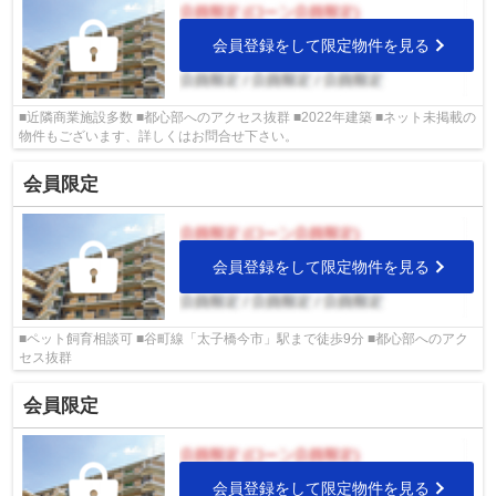
会員登録をして限定物件を見る
■近隣商業施設多数 ■都心部へのアクセス抜群 ■2022年建築 ■ネット未掲載の
物件もございます、詳しくはお問合せ下さい。
会員限定
会員登録をして限定物件を見る
■ペット飼育相談可 ■谷町線「太子橋今市」駅まで徒歩9分 ■都心部へのアク
セス抜群
会員限定
会員登録をして限定物件を見る