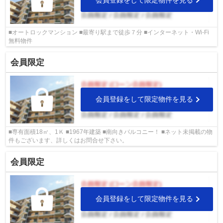
■オートロックマンション ■最寄り駅まで徒歩７分 ■インターネット・Wi-Fi
無料物件
会員限定
会員登録をして限定物件を見る
■専有面積18㎡、1Ｋ ■1967年建築 ■南向きバルコニー！ ■ネット未掲載の物
件もございます、詳しくはお問合せ下さい。
会員限定
会員登録をして限定物件を見る