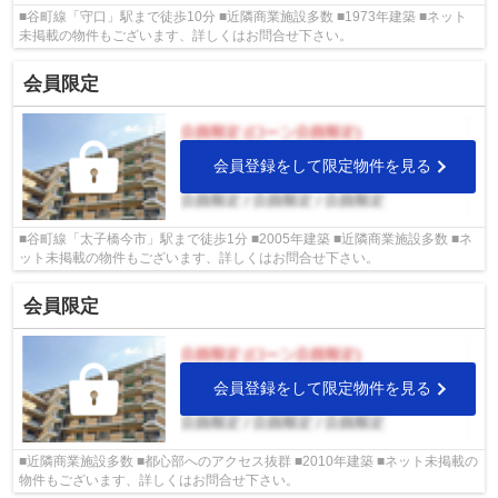
■谷町線「守口」駅まで徒歩10分 ■近隣商業施設多数 ■1973年建築 ■ネット
未掲載の物件もございます、詳しくはお問合せ下さい。
会員限定
会員登録をして限定物件を見る
■谷町線「太子橋今市」駅まで徒歩1分 ■2005年建築 ■近隣商業施設多数 ■ネ
ット未掲載の物件もございます、詳しくはお問合せ下さい。
会員限定
会員登録をして限定物件を見る
■近隣商業施設多数 ■都心部へのアクセス抜群 ■2010年建築 ■ネット未掲載の
物件もございます、詳しくはお問合せ下さい。