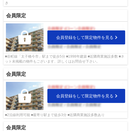
き
会員限定
会員登録をして限定物件を見る
■谷町線「太子橋今市」駅まで徒歩5分 ■1998年建築 ■近隣商業施設多数 ■ネ
ット未掲載の物件もございます、詳しくはお問合せ下さい。
会員限定
会員登録をして限定物件を見る
■2沿線利用可能 ■最寄り駅まで徒歩3分 ■近隣商業施設多数あり
会員限定