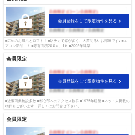
会員登録をして限定物件を見る
■広めのお風呂とロフト！ ■駅チカで窓が多く、大変明るいお部屋です♪ ■エ
アコン新品！！ ■専有面積20.0㎡、1Ｋ ■2005年建築
会員限定
会員登録をして限定物件を見る
■近隣商業施設多数 ■都心部へのアクセス抜群 ■1975年建築 ■ネット未掲載の
物件もございます、詳しくはお問合せ下さい。
会員限定