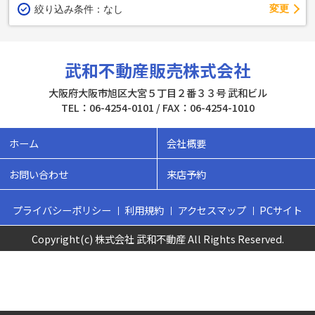
変更
絞り込み条件：
なし
武和不動産販売株式会社
大阪府大阪市旭区大宮５丁目２番３３号 武和ビル
TEL：06-4254-0101 / FAX：06-4254-1010
ホーム
会社概要
お問い合わせ
来店予約
プライバシーポリシー
利用規約
アクセスマップ
PCサイト
Copyright(c) 株式会社 武和不動産 All Rights Reserved.