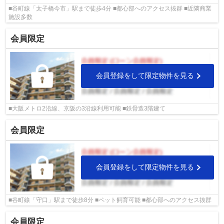
■谷町線「太子橋今市」駅まで徒歩4分 ■都心部へのアクセス抜群 ■近隣商業
施設多数
会員限定
会員登録をして限定物件を見る
■大阪メトロ2沿線、京阪の3沿線利用可能 ■鉄骨造3階建て
会員限定
会員登録をして限定物件を見る
■谷町線「守口」駅まで徒歩8分 ■ペット飼育可能 ■都心部へのアクセス抜群
会員限定