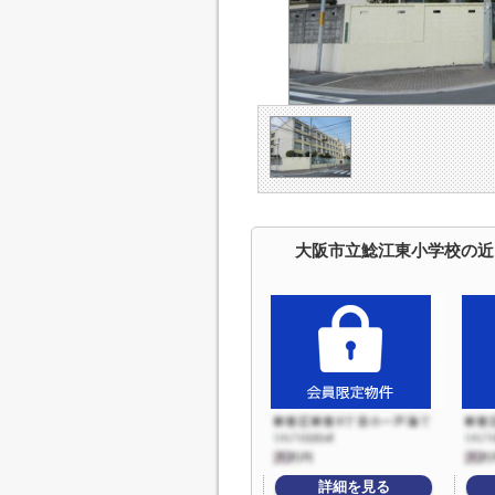
大阪市立鯰江東小学校の近
詳細を見る