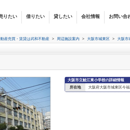
売りたい
借りたい
貸したい
会社情報
お問い合
不動産売買・賃貸は武和不動産
>
周辺施設案内
>
大阪市城東区
>
大阪市
大阪市立鯰江東小学校の詳細情報
所在地
大阪府大阪市城東区今福東