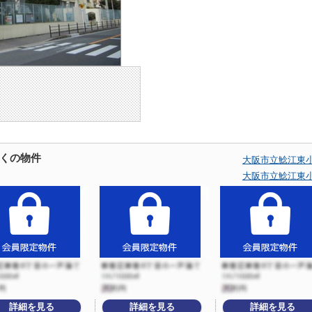
くの物件
大阪市立鯰江東
大阪市立鯰江東
詳細を見る
詳細を見る
詳細を見る