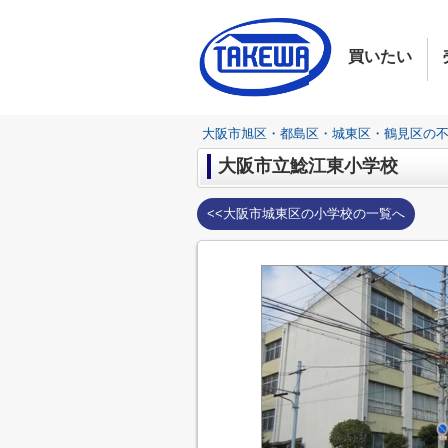
買いたい
大阪市旭区・都島区・城東区・鶴見区の
大阪市立鯰江東小学校
<<大阪市城東区の小学校の一覧へ