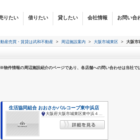
売りたい
借りたい
貸したい
会社情報
お問い合
不動産売買・賃貸は武和不動産
>
周辺施設案内
>
大阪市城東区
>
大阪市
※物件情報の周辺施設紹介のページであり、各店舗への問い合わせは当社で
生活協同組合 おおさかパルコープ東中浜店
大阪府大阪市城東区東中浜４丁目