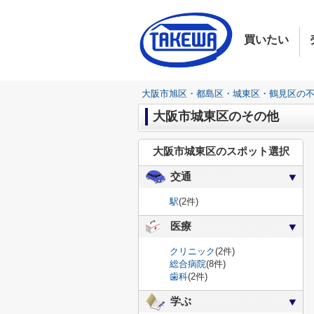
買いたい
大阪市旭区・都島区・城東区・鶴見区の
大阪市城東区のその他
大阪市城東区のスポット選択
交通
駅
(2件)
医療
クリニック
(2件)
総合病院
(8件)
歯科
(2件)
学ぶ