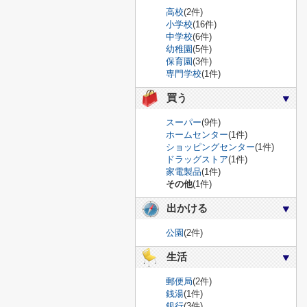
高校
(2件)
小学校
(16件)
中学校
(6件)
幼稚園
(5件)
保育園
(3件)
専門学校
(1件)
買う
スーパー
(9件)
ホームセンター
(1件)
ショッピングセンター
(1件)
ドラッグストア
(1件)
家電製品
(1件)
その他
(1件)
出かける
公園
(2件)
生活
郵便局
(2件)
銭湯
(1件)
銀行
(3件)