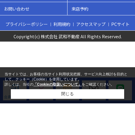
お問い合わせ
来店予約
プライバシーポリシー
利用規約
アクセスマップ
PCサイト
Copyright(c) 株式会社 武和不動産 All Rights Reserved.
当サイトでは、お客様の当サイト利用状況把握、サービス向上検討を目的と
して、クッキー（Cookie）を使用しています。
詳しくは、当社の
「Cookieの取扱いについて」
をご確認ください。
閉じる
会員ログイン
新規会員登録
来店予約
お問い合わせ
LINE