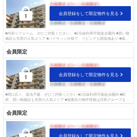
会員登録をして限定物件を見る
■内装リフォーム、ぜひご内覧ください。 ■2沿線利用可能徒歩圏内 ■買い物
施設も充実の人気エリア ■ハイサッシ仕様で、リビングも開放感あり ■城東
区の物件情報は武和グループまで！
会員限定
会員登録をして限定物件を見る
■間口広々、築浅戸建、ぜひご内覧ください ■2沿線利用可能徒歩圏内 ■駅
前、買い物施設も充実の人気エリア ■城東区の物件情報は武和グループま
で！
会員限定
会員登録をして限定物件を見る