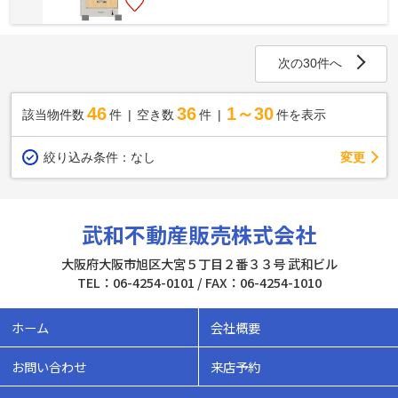
次の30件へ
46
36
1～30
該当物件数
件
空き数
件
件を表示
変更
絞り込み条件：
なし
武和不動産販売株式会社
大阪府大阪市旭区大宮５丁目２番３３号 武和ビル
TEL：06-4254-0101 / FAX：06-4254-1010
ホーム
会社概要
お問い合わせ
来店予約