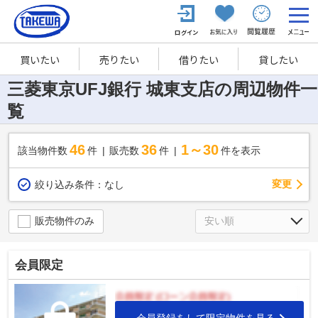
買いたい
売りたい
借りたい
貸したい
三菱東京UFJ銀行 城東支店の周辺物件一
覧
46
36
1～30
該当物件数
件
販売数
件
件を表示
変更
絞り込み条件：
なし
販売物件のみ
会員限定
会員登録をして限定物件を見る