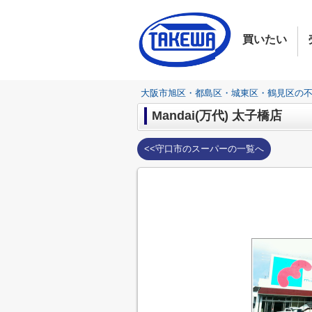
買いたい
大阪市旭区・都島区・城東区・鶴見区の
Mandai(万代) 太子橋店
<<守口市のスーパーの一覧へ