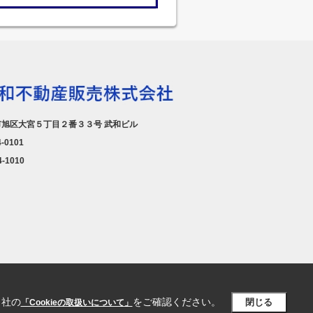
旭区大宮５丁目２番３３号 武和ビル
4-0101
4-1010
当社の
をご確認ください。
閉じる
「Cookieの取扱いについて」