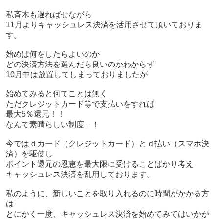
私斉木も遅ればせながら
11
月よりキャッシュレス決済を活用させて頂いておりま
す。
始めは何をしたらよいのか
どの決済方法を選んだら良いのかわからず
10
月中は放置してしまっておりましたが
始めてみると何てことは無く
ただクレジットカード等で支払いをすれば
最大
5
％還元！！
なんて素晴らしい制度！！
今ではｄカード（クレジットカード）とｄ払い（スマホ決
済）を駆使し
ポイント還元の恩恵を最大限に受けることばかり考え
キャッシュレス決済を乱用しております。
私のように、新しいことを取り入れるのに時間がかかる方
は
とにかく一度、キャッシュレス決済を始めてみてはいかが