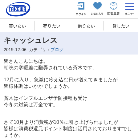
買いたい
売りたい
借りたい
貸したい
キャッシュレス
2019-12-06
カテゴリ：
ブログ
皆さんこんにちは。
朝晩の寒暖差に翻弄されている斉木です。
12
月に入り、急激に冷え込む日が増えてきましたが
皆様体調はいかかでしょうか。
斉木はインフルエンザ予防接種も受け
今冬の対策は万全です。
さて
10
月より消費税が
10
％に引き上げられましたが
皆様は消費税還元ポイント制度は活用されておりますでし
ょうか。