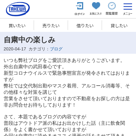
買いたい
売りたい
借りたい
貸したい
自粛中の楽しみ
2020-04-17
カテゴリ：
ブログ
いつも弊社ブログをご愛読頂きありがとうございます。
外出自粛中の武田泰心です。
新型コロナウイルスで緊急事態宣言が発令されてはおりま
すが
弊社では交代制出勤やマスク着用、アルコール消毒等、そ
の他様々な対策を講じて
営業をさせて頂いておりますので不動産をお探しの方は是
非お問合せお待ちしております！
さて、本題であるブログの内容ですが
普段はアウトドア派の私はお出かけした話（主に飲食関
係）をよく書かせて頂いておりますが
今回は自粛中に読めるオススメ漫画の話をさせて頂きま