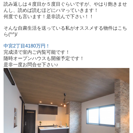
読み返しは４度目か５度目ぐらいですが、やはり飽きませ
んし、読めば読むほどにハマっていきます！
何度でも言います！是非読んで下さい！！
そんな自粛生活を送っている私がオススメする物件はこち
ら(^^)/
中宮2丁目4180万円！
完成済で室内ご内覧可能です！
随時オープンハウスも開催予定です！
是非一度お問合せ下さい♪