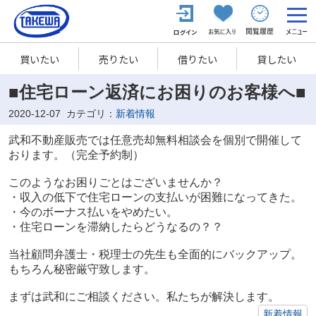
買いたい
売りたい
借りたい
貸したい
■住宅ローン返済にお困りのお客様へ■
2020-12-07
カテゴリ：
新着情報
武和不動産販売では任意売却無料相談会を個別で開催して
おります。
（完全予約制）
このようなお困りごとはございませんか？
・収入の低下で住宅ローンの支払いが困難になってきた。
・今のボーナス払いをやめたい。
・住宅ローンを滞納したらどうなるの？？
当社顧問弁護士・税理士の先生も全面的にバックアップ。
もちろん秘密厳守致します。
まずは武和にご相談ください。私たちが解決します。
新着情報