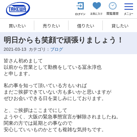
買いたい
売りたい
借りたい
貸したい
明日からも笑顔で頑張りましょう！
2021-03-13
カテゴリ：
ブログ
皆さん初めまして
以前から営業として勤務をしている冨永淳也
と申します。
私の事を知って頂いている方もいれば
まだご挨拶できていない方も多いかと思いますが
ぜひお会いできる日を楽しみにしております。
と、ご挨拶はここまでにして
ようやく、大阪の緊急事態宣言が解除されましたね。
関東の方では延期との事なので
安心していいものかとても複雑な気持ちです。