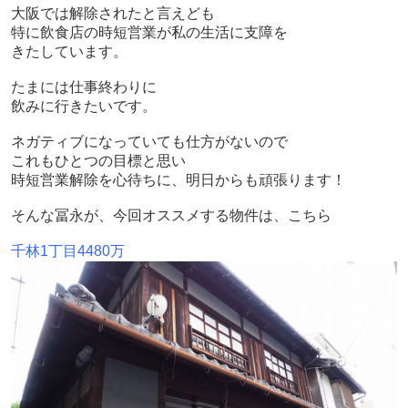
大阪では解除されたと言えども
特に飲食店の時短営業が私の生活に支障を
きたしています。
たまには仕事終わりに
飲みに行きたいです。
ネガティブになっていても仕方がないので
これもひとつの目標と思い
時短営業解除を心待ちに、明日からも頑張ります！
そんな冨永が、今回オススメする物件は、こちら
千林
1
丁目
4480
万