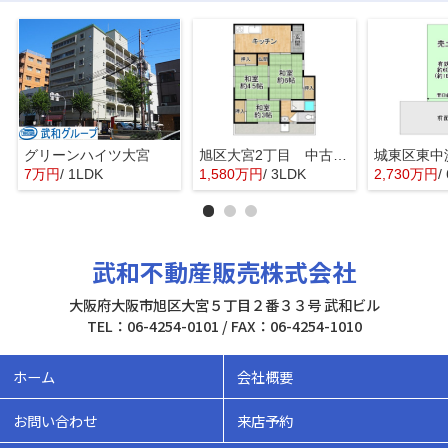
グリーンハイツ大宮
旭区大宮2丁目 中古戸建
7万円
/ 1LDK
1,580万円
/ 3LDK
2,730万円
/
武和不動産販売株式会社
大阪府大阪市旭区大宮５丁目２番３３号 武和ビル
TEL：06-4254-0101 / FAX：06-4254-1010
ホーム
会社概要
お問い合わせ
来店予約