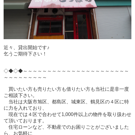
近々、貸出開始です♪
乞うご期待下さい！
◇◆◇◆～～～～～～～～～～～～～～～～～～～～～～
～～～～～～～～～
買いたい方も売りたい方も借りたい方も当社に是非一度
ご相談下さい。
当社は大阪市旭区、都島区、城東区、鶴見区の４区に特
に力を入れており、
現在では４区で合わせて1,000件以上の物件を取り扱わせ
て頂いております。
住宅ローンなど、不動産でのお困りごとがございました
ら、お気軽に