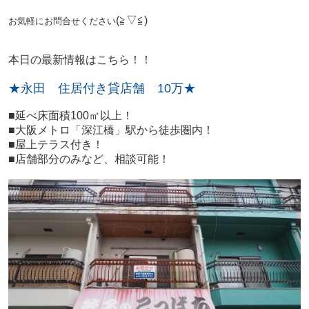
(≧▽≦)
お気軽にお問合せください
本日の最新情報はこちら！！
★永田 住居付き貸店舗 10万★
■延べ床面積100㎡以上！
■大阪メトロ「深江橋」駅から徒歩圏内！
■屋上テラス付き！
■店舗部分のみなど、相談可能！