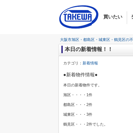
買いたい
大阪市旭区・都島区・城東区・鶴見区の
本日の新着情報！！
カテゴリ：
新着情報
●新着物件情報●
本日の新着物件です。
旭区・・・・1件
都島区・・・2
件
城東区・・・3件
鶴見区・・・2件でした。