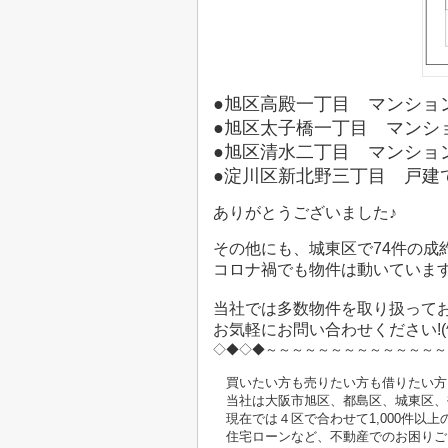
●旭区高殿一丁目 マンショ
●旭区太子橋一丁目 マンシ
●旭区清水二丁目 マンショ
●淀川区新北野三丁目 戸建
ありがとうございました♪
その他にも、城東区で74件の成
コロナ禍でも物件は動いていま
当社では多数物件を取り扱って
お気軽にお問い合わせください!(^^
◇◆◇◆～～～～～～～～～～～～～～
買いたい方も売りたい方も借りたい方
当社は大阪市旭区、都島区、城東区、
現在では４区で合わせて1,000
住宅ローンなど、不動産でのお困りご