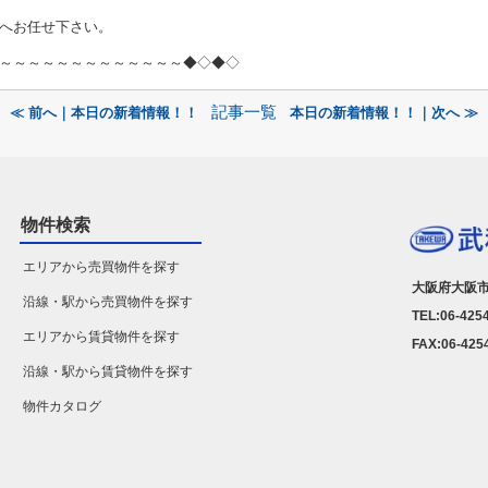
へお任せ下さい。
～～～～～～～～～～～～～◆◇◆◇
記事一覧
≪ 前へ｜本日の新着情報！！
本日の新着情報！！｜次へ ≫
物件検索
エリアから売買物件を探す
大阪府大阪市
沿線・駅から売買物件を探す
TEL:06-425
エリアから賃貸物件を探す
FAX:06-425
沿線・駅から賃貸物件を探す
物件カタログ