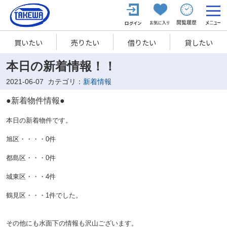
買いたい
売りたい
借りたい
貸したい
本日の新着情報！！
2021-06-07
カテゴリ：
新着情報
●新着物件情報●
本日の新着物件です。
旭区・・・・0件
都島区・・・0
件
城東区・・・4
件
鶴見区・・・1件でした。
その他にも水面下の情報も沢山ございます。