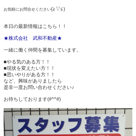
(≧▽≦)
お気軽にお問合せください
本日の最新情報はこちら！！
★株式会社 武和不動産★
一緒に働く仲間を募集しています。
■やる気のある方！！
■現状を変えたい方！！
■思いやりがある方！！
など、興味がありましたら
是非一度お問い合わせください♪
お待ちしております(#^^#)