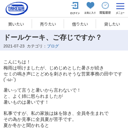
買いたい
売りたい
借りたい
貸したい
ドールケーキ、ご存じですか？
2021-07-23
カテゴリ：
ブログ
こんにちは！
梅雨は明けましたが、じめじめとした暑さが続き
セミの鳴き声にとどめを刺されそうな営業事務の田中です
(´-ω-`)
暑いって言うと暑いから言わないで！
と、よく姉に怒られましたが
暑いものは暑いです！
私事ですが、私の家族は妹を除き、全員冬生まれで
その為か見事に全員夏が苦手です。
夏か冬かと聞かれると