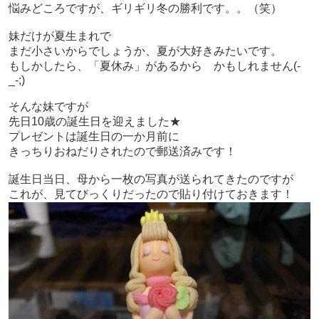
悩みどころですが、ギリギリ冬の勝利です。。（笑）
妹だけが夏生まれで
まだ小さいからでしょうか、夏が大好きみたいです。
もしかしたら、「夏休み」があるから かもしれません(-
_-;)
そんな妹ですが
先日10歳の誕生日を迎えました★
プレゼントは誕生日の一か月前に
きっちりおねだりされたので郵送済みです！
誕生日当日、母から一枚の写真が送られてきたのですが
これが、見てびっくりだったので貼り付けておきます！