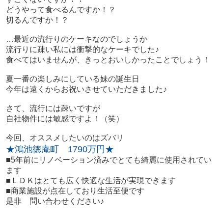
どうやって食べるんですか！？
切るんですか！？
…最近の流行りのケーキなのでしょうか
流行りに疎い私には衝撃的なケーキでした♪
食べてはいませんが、きっとおいしかったことでしょう！
夏一番の楽しみにしている妹の誕生日
今年は遠くからお祝いさせていただきました♪
さて、流行には疎いですが
自社物件には敏感ですよ！（笑）
今回、オススメしたいのはズバリ
★鴻池徳庵町 179
0万円★
■5年前にリノベーション済みでとても綺麗に使用されてい
ます
■ＬＤＫはとても広く快適な生活が実現できます
■商業施設が点在しており生活至便です
是非 問い合わせください♪