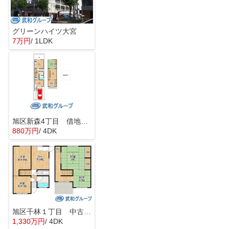
グリーンハイツ大宮
7万円
/ 1LDK
旭区新森4丁目 借地権付き中古戸建
880万円
/ 4DK
旭区千林１丁目 中古テラスハウス
1,330万円
/ 4DK