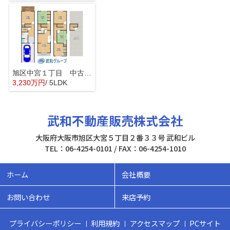
旭区中宮１丁目 中古戸建
3,230万円
/ 5LDK
武和不動産販売株式会社
大阪府大阪市旭区大宮５丁目２番３３号 武和ビル
TEL：06-4254-0101 / FAX：06-4254-1010
ホーム
会社概要
お問い合わせ
来店予約
プライバシーポリシー
利用規約
アクセスマップ
PCサイト