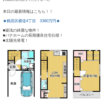
本日の最新情報はこちら！！
★鶴見区横堤4丁目 3380万円★
■築浅の綺麗な物件！
■パナホームの長期優良住宅仕様！
■太陽光発電！