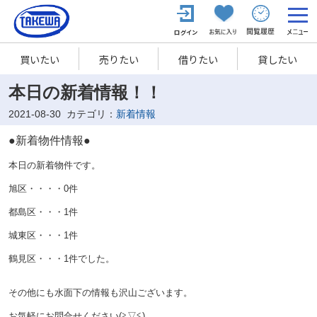
買いたい
売りたい
借りたい
貸したい
本日の新着情報！！
2021-08-30
カテゴリ：
新着情報
●新着物件情報●
本日の新着物件です。
旭区・・・・0件
都島区・・・1
件
城東区・・・1件
鶴見区・・・1件でした。
その他にも水面下の情報も沢山ございます。
お気軽にお問合せください
(≧▽≦)