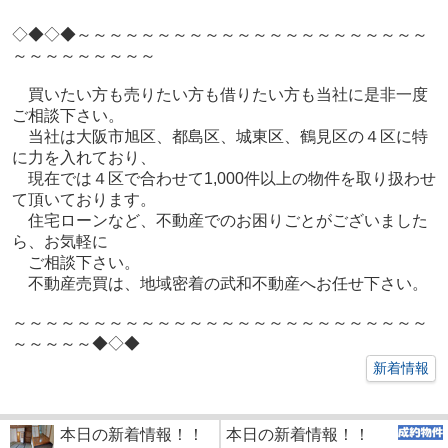
◇◆◇◆～～～～～～～～～～～～～～～～～～～～～～
～～～～～～～～～
買いたい方も売りたい方も借りたい方も当社に是非一度
ご相談下さい。
当社は大阪市旭区、都島区、城東区、鶴見区の４区に特
に力を入れており、
現在では４区で合わせて1,000件以上の物件を取り扱わせ
て頂いております。
住宅ローンなど、不動産でのお困りごとがございました
ら、お気軽に
ご相談下さい。
不動産売買は、地域密着の武和不動産へお任せ下さい。
～～～～～～～～～～～～～～～～～～～～～～～～～～
～～～～～◆◇◆
新着情報
本日の新着情報！！
本日の新着情報！！