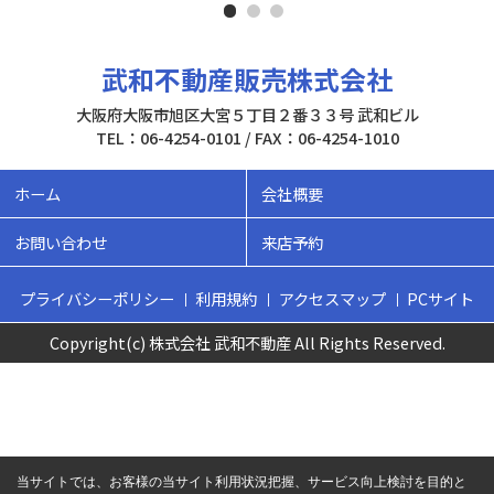
武和不動産販売株式会社
大阪府大阪市旭区大宮５丁目２番３３号 武和ビル
TEL：06-4254-0101 / FAX：06-4254-1010
ホーム
会社概要
お問い合わせ
来店予約
プライバシーポリシー
利用規約
アクセスマップ
PCサイト
Copyright(c) 株式会社 武和不動産 All Rights Reserved.
当サイトでは、お客様の当サイト利用状況把握、サービス向上検討を目的と