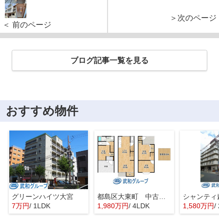
＞次のページ
＜ 前のページ
ブログ記事一覧を見る
おすすめ物件
グリーンハイツ大宮
都島区大東町 中古戸建
シャンティ
7万円
/ 1LDK
1,980万円
/ 4LDK
1,580万円
/