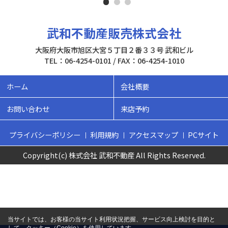
武和不動産販売株式会社
大阪府大阪市旭区大宮５丁目２番３３号 武和ビル
TEL：06-4254-0101 / FAX：06-4254-1010
ホーム
会社概要
お問い合わせ
来店予約
プライバシーポリシー
利用規約
アクセスマップ
PCサイト
Copyright(c) 株式会社 武和不動産 All Rights Reserved.
当サイトでは、お客様の当サイト利用状況把握、サービス向上検討を目的と