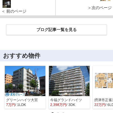
＞次のページ
＜ 前のページ
ブログ記事一覧を見る
おすすめ物件
グリーンハイツ大宮
今福グランドハイツ
摂津市正雀
7万円
/ 1LDK
2,398万円
/ 3DK
22万円
/ 6L