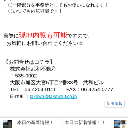
〇一階部分を事務所としてもお使いになれます！
〇いつでも内覧可能です！
現地内覧も可能
実際に
ですので、
お気軽にお問い合わせください☆
【お問合せはコチラ】
株式会社武和不動産
〒535-0002
大阪市旭区大宮5丁目2番33号 武和ビル
TEL：06-4254-0111 FAX：06-4254-0777
E-mail：
takewa@takewa-f.co.jp
新着情報
本日の新着情報！！
本日の新着情報！！