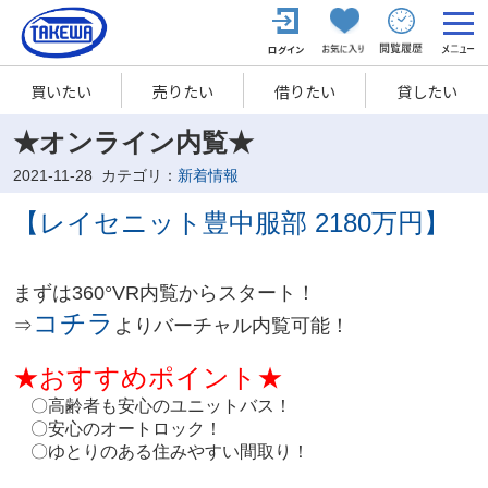
買いたい
売りたい
借りたい
貸したい
★オンライン内覧★
2021-11-28
カテゴリ：
新着情報
【レイセニット豊中服部 2180万円】
まずは360°VR内覧からスタート！
コチラ
⇒
よりバーチャル内覧可能！
★おすすめポイント★
〇高齢者も安心のユニットバス！
〇安心のオートロック！
〇ゆとりのある住みやすい間取り！