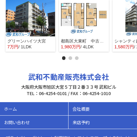
グリーンハイツ大宮
都島区大東町 中古戸建
シャンティ
7万円
/ 1LDK
1,980万円
/ 4LDK
1,580万円
/
武和不動産販売株式会社
大阪府大阪市旭区大宮５丁目２番３３号 武和ビル
TEL：06-4254-0101 / FAX：06-4254-1010
ホーム
会社概要
お問い合わせ
来店予約