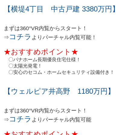
【横堤4丁目 中古戸建 3380万円】
まずは360°VR内覧からスタート！
コチラ
⇒
よりバーチャル内覧可能！
★おすすめポイント★
〇
パナホーム長期優良住宅仕様！
〇
太陽光発電！
〇
安心のセコム・ホームセキュリティ設備付き！
【ウェルピア井高野 1180万円】
まずは360°VR内覧からスタート！
コチラ
⇒
よりバーチャル内覧可能
★おすすめポイント★