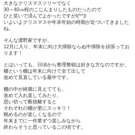
大きなクリスマスツリーでなく
30～40㎝程のこじんまりしたものだったので
ひと笑いで済んでよかったですが!(^^)!
いよいよクリスマスや年末年始の時期が近づいてきました
ね。
そんな濃野家ですが、
12月に入り、年末に向け大掃除ならぬ中掃除を頑張ってお
ります！
とはいっても、日頃から整理整頓は好きな方なのですが、
棚という棚は年末に向けて全て出して
改めて見直している最中です。
棚の中が綺麗に見えてても、
改めて入れ直してみたり、
思い切って断捨離すると
それぞれの棚が更にスッキリ！
眺めるのが楽しくなるので
年末までに一作業ずつ楽しみながら
終わらそうと思っているこの頃です。