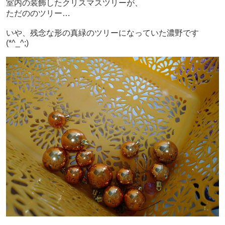
室内の装飾したクリスマスツリーが、
ただののツリー…
いや、残念な形の真緑のツリーになっていた濃野です
(*^_^;)