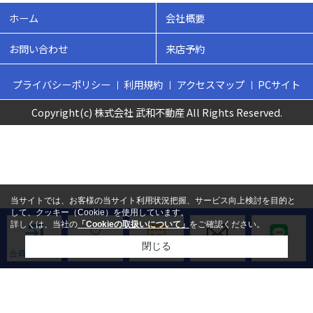
ホーム
会社概要
お問い合わせ
来店予約
プライバシーポリシー
利用規約
アクセスマップ
PCサイト
Copyright(c) 株式会社 武和不動産 All Rights Reserved.
当サイトでは、お客様の当サイト利用状況把握、サービス向上検討を目的と
して、クッキー（Cookie）を使用しています。
詳しくは、当社の
「Cookieの取扱いについて」
をご確認ください。
閉じる
会員ログイン
新規会員登録
来店予約
お問い合わせ
LINE