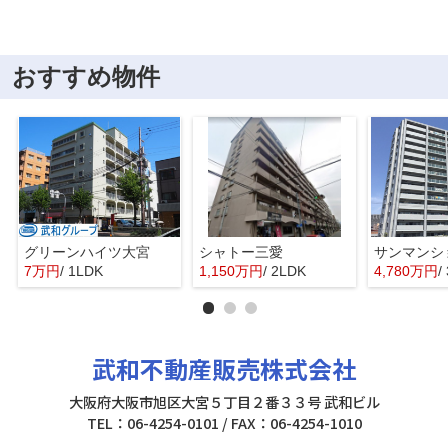
おすすめ物件
グリーンハイツ大宮
シャトー三愛
7万円
/ 1LDK
1,150万円
/ 2LDK
4,780万円
/
武和不動産販売株式会社
大阪府大阪市旭区大宮５丁目２番３３号 武和ビル
TEL：06-4254-0101 / FAX：06-4254-1010