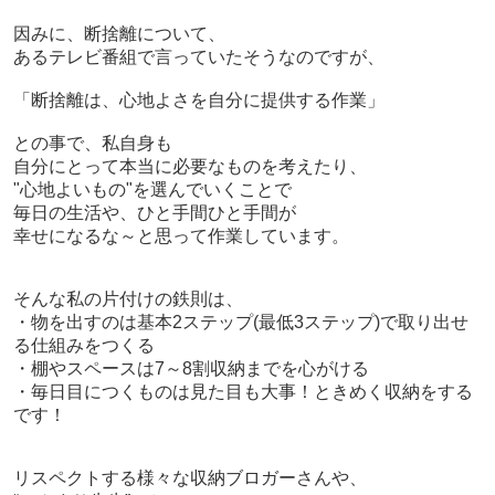
因みに、断捨離について、
あるテレビ番組で言っていたそうなのですが、
「断捨離は、心地よさを自分に提供する作業」
との事で、私自身も
自分にとって本当に必要なものを考えたり、
"心地よいもの"を選んでいくことで
毎日の生活や、ひと手間ひと手間が
幸せになるな～と思って作業しています。
そんな私の片付けの鉄則は、
・物を出すのは基本2ステップ(最低3ステップ)
で取り出せ
る仕組みをつくる
・棚やスペースは7～8割収納までを心がける
・毎日目につくものは見た目も大事！ときめく収納をする
です！
リスペクトする様々な収納ブロガーさんや、