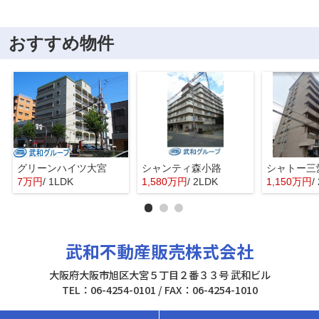
おすすめ物件
グリーンハイツ大宮
シャンティ森小路
シャトー三
7万円
/ 1LDK
1,580万円
/ 2LDK
1,150万円
/
武和不動産販売株式会社
大阪府大阪市旭区大宮５丁目２番３３号 武和ビル
TEL：06-4254-0101 / FAX：06-4254-1010