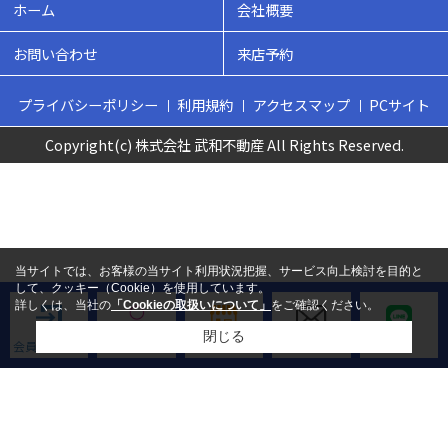
ホーム
会社概要
お問い合わせ
来店予約
プライバシーポリシー
利用規約
アクセスマップ
PCサイト
Copyright(c) 株式会社 武和不動産 All Rights Reserved.
当サイトでは、お客様の当サイト利用状況把握、サービス向上検討を目的と
して、クッキー（Cookie）を使用しています。
詳しくは、当社の
「Cookieの取扱いについて」
をご確認ください。
閉じる
会員ログイン
新規会員登録
来店予約
お問い合わせ
LINE