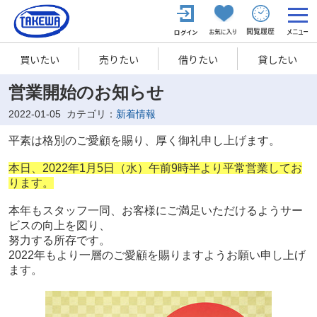
買いたい
売りたい
借りたい
貸したい
営業開始のお知らせ
2022-01-05
カテゴリ：
新着情報
平素は格別のご愛顧を賜り、厚く御礼申し上げます。
本日、2022年1月5日（水）午前9時半より平常営業してお
ります。
本年もスタッフ一同、お客様にご満足いただけるようサー
ビスの向上を図り、
努力する所存です。
2022年もより一層のご愛顧を賜りますようお願い申し上げ
ます。