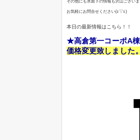
その他にも水面下の情報も沢山ございま
お気軽にお問合せください
(≧▽≦)
本日の最新情報はこちら！！
★高倉第一コーポA
価格変更致しました。1,