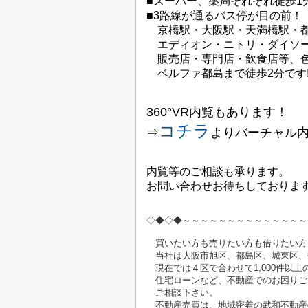
■スーパー、薬局それぞれ徒歩1
■3路線が通るバス停が目の前！
京橋駅・大阪駅・天満橋駅・都島
エディオン・ニトリ・ダイソー
販売店・専門店・飲食店等、色
ベルファ都島まで徒歩2分です
360°VR内覧もあります！
コチラ
⇒
よりバーチャル
内覧等のご相談も承ります。
お問い合わせお待ちしております
◇◆◇◆～～～～～～～～～～～～～～
買いたい方も売りたい方も借りたい方
当社は大阪市旭区、都島区、城東区、
現在では４区で合わせて1,000
住宅ローンなど、不動産でのお困りご
ご相談下さい。
不動産売買は、地域密着の武和不動産