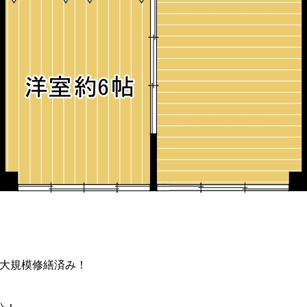
年大規模修繕済み！