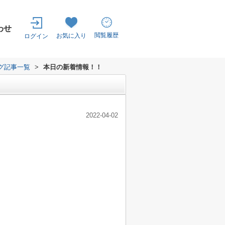
わせ
閲覧履歴
お気に入り
ログイン
グ記事一覧
>
本日の新着情報！！
2022-04-02