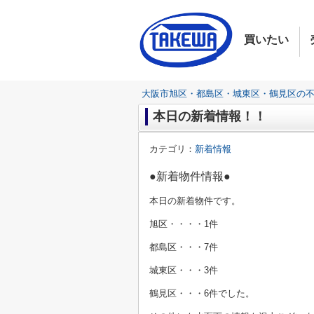
買いたい
大阪市旭区・都島区・城東区・鶴見区の
本日の新着情報！！
カテゴリ：
新着情報
●新着物件情報●
本日の新着物件です。
旭区・・・・1件
都島区・・・7
件
城東区・・・3件
鶴見区・・・6
件でした。