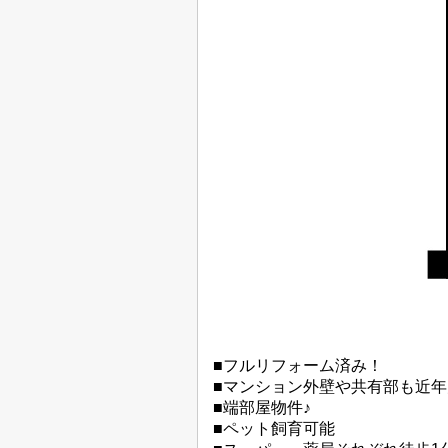
■フルリフォーム済み！
■マンション外壁や共有部も近
■端部屋物件♪
■ペット飼育可能