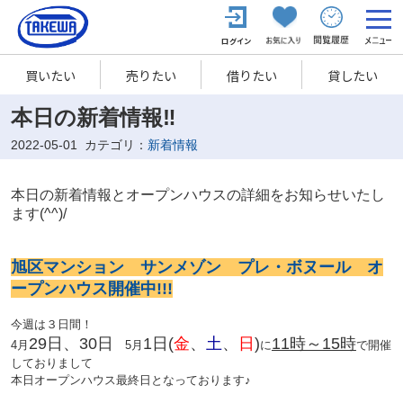
買いたい
売りたい
借りたい
貸したい
本日の新着情報‼
2022-05-01
カテゴリ：
新着情報
本日の新着情報とオープンハウスの詳細をお知らせいたし
ます(^^)/
旭区マンション サンメゾン プレ・ボヌール オ
ープンハウス開催中!!!
今週は３日間！
29日、30日
1日
(
金
、
土
、
日
)
11時～15時
4月
5月
に
で開催
しておりまして
本日オープンハウス最終日となっております♪