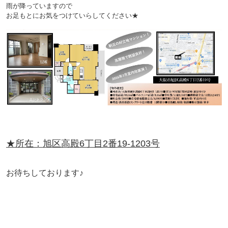
雨が降っていますので
お足もとにお気をつけていらしてください★
★所在：旭区高殿6丁目2番19-1203号
お待ちしております♪