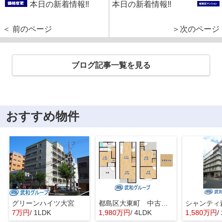
本日の新着情報‼
本日の新着情報‼
＜ 前のページ
＞次のページ
ブログ記事一覧を見る
おすすめ物件
グリーンハイツ大宮
都島区大東町 中古戸建
シャンティ
7万円
/ 1LDK
1,980万円
/ 4LDK
1,580万円
/