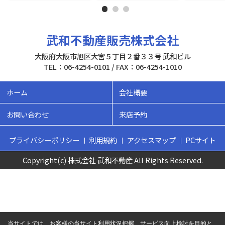
武和不動産販売株式会社
大阪府大阪市旭区大宮５丁目２番３３号 武和ビル
TEL：06-4254-0101 / FAX：06-4254-1010
ホーム
会社概要
お問い合わせ
来店予約
プライバシーポリシー
利用規約
アクセスマップ
PCサイト
Copyright(c) 株式会社 武和不動産 All Rights Reserved.
当サイトでは、お客様の当サイト利用状況把握、サービス向上検討を目的と