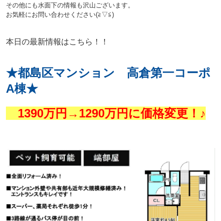
その他にも水面下の情報も沢山ございます。
お気軽にお問い合わせください(≧▽≦)
本日の最新情報はこちら！！
★都島区マンション 高倉第一コーポ
A棟★
1390
万円→1290
万円に価格変更！♪