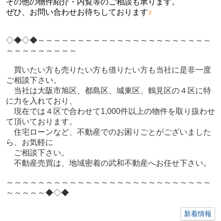
その他の物件紹介・内覧等のご相談も承ります。
ぜひ、お問い合わせお待ちしております
♪
◇◆◇◆～～～～～～～～～～～～～～～～～～～～～～
～～～～～～～～～
買いたい方も売りたい方も借りたい方も当社に是非一度
ご相談下さい。
当社は大阪市旭区、都島区、城東区、鶴見区の４区に特
に力を入れており、
現在では４区で合わせて1,000件以上の物件を取り扱わせ
て頂いております。
住宅ローンなど、不動産でのお困りごとがございました
ら、お気軽に
ご相談下さい。
不動産売買は、地域密着の武和不動産へお任せ下さい。
～～～～～～～～～～～～～～～～～～～～～～～～～～
～～～～～◆◇◆
新着情報