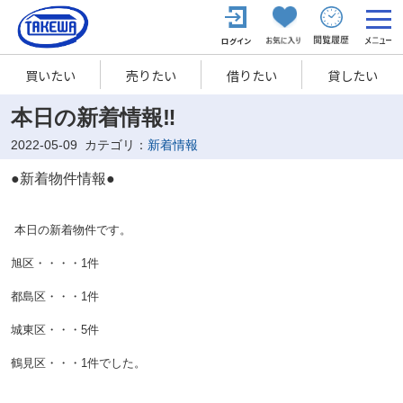
買いたい
売りたい
借りたい
貸したい
本日の新着情報‼
2022-05-09
カテゴリ：
新着情報
●新着物件情報●
本日の新着物件です。
旭区・・・・1
件
都島区・・・1
件
城東区・・・5
件
鶴見区・・・1
件
でした。