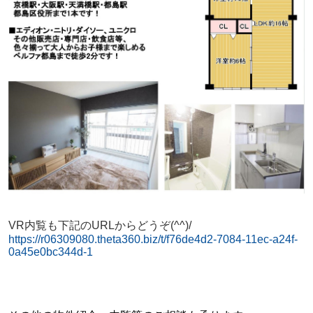
VR内覧も下記のURLからどうぞ(^^)/
https://r06309080.theta360.biz/t/f76de4d2-7084-11ec-a24f-
0a45e0bc344d-1