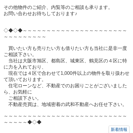
その他物件のご紹介、内覧等のご相談も承ります。
お問い合わせお待ちしております♪
◇◆◇◆～～～～～～～～～～～～～～～～～～～～～～
～～～～～～～～～
買いたい方も売りたい方も借りたい方も当社に是非一度
ご相談下さい。
当社は大阪市旭区、都島区、城東区、鶴見区の４区に特
に力を入れており、
現在では４区で合わせて1,000件以上の物件を取り扱わせ
て頂いております。
住宅ローンなど、不動産でのお困りごとがございました
ら、お気軽に
ご相談下さい。
不動産売買は、地域密着の武和不動産へお任せ下さい。
～～～～～～～～～～～～～～～～～～～～～～～～～～
～～～～～◆◇◆
新着情報