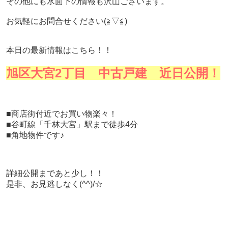
その他にも水面下の情報も沢山ございます。
お気軽にお問合せください
(≧▽≦)
本日の最新情報はこちら！！
旭区大宮2丁目 中古戸建 近日公開！
■商店街付近でお買い物楽々！
■谷町線「千林大宮」駅まで徒歩4分
■角地物件です♪
詳細公開まであと少し！！
是非、お見逃しなく(^^)/
☆