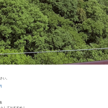
さい。
円
地
ビルとしておすすめ！