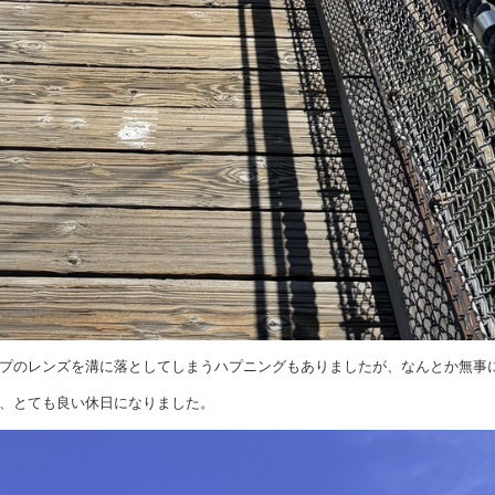
プのレンズを溝に落としてしまうハプニングもありましたが、なんとか無事
、とても良い休日になりました。