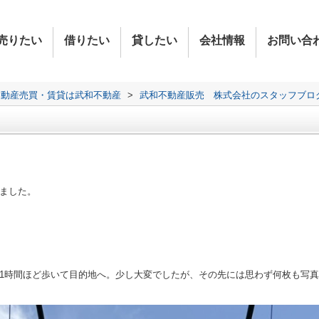
売りたい
借りたい
貸したい
会社情報
お問い合
不動産売買・賃貸は武和不動産
>
武和不動産販売 株式会社のスタッフブロ
ました。
1時間ほど歩いて目的地へ。少し大変でしたが、その先には思わず何枚も写