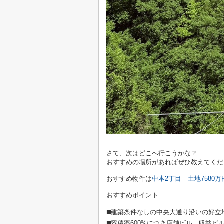
さて、次はどこへ行こうかな？
おすすめの場所があればぜひ教えてくだ
おすすめ物件は
中本2丁目 土地7580万
おすすめポイント
◼️建築条件なしの中央大通り沿いの好立
◼️容積率600%につき店舗ビル、収益