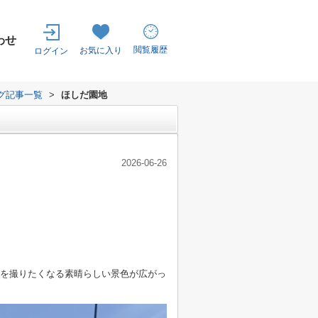
わせ
閲覧履歴
お気に入り
ログイン
グ記事一覧
>
ほしだ園地
2026-06-26
真を撮りたくなる素晴らしい景色が広がっ