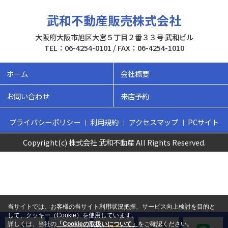
武和不動産販売株式会社
大阪府大阪市旭区大宮５丁目２番３３号 武和ビル
TEL：06-4254-0101 / FAX：06-4254-1010
ホーム
会社概要
お問い合わせ
来店予約
プライバシーポリシー
利用規約
アクセスマップ
PCサイト
Copyright(c) 株式会社 武和不動産 All Rights Reserved.
当サイトでは、お客様の当サイト利用状況把握、サービス向上検討を目的と
して、クッキー（Cookie）を使用しています。
詳しくは、当社の
「Cookieの取扱いについて」
をご確認ください。