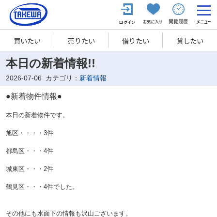
買いたい
売りたい
借りたい
貸したい
本日の新着情報!!
2026-07-06
カテゴリ：
新着情報
●新着物件情報●
本日の新着物件です。
旭区・・・・3
件
都島区・・・4
件
城東区・・・2
件
鶴見区・・・4
件でした。
その他にも水面下の情報も沢山ございます。