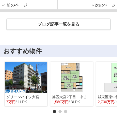
＜ 前のページ
＞次のページ
ブログ記事一覧を見る
おすすめ物件
グリーンハイツ大宮
旭区大宮2丁目 中古戸建
7万円
/ 1LDK
1,580万円
/ 3LDK
2,730万円
/