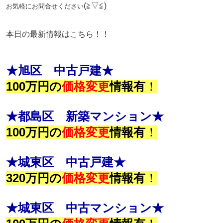
(≧▽≦)
お気軽にお問合せください
本日の最新情報はこちら！！
★旭区 中古戸建★
100万円の
価格変更
情報有
！
★都島区 新築マンション★
100万円の
価格変更
情報有
！
★城東区 中古戸建★
320万円の
価格変更
情報有
！
★城東区 中古マンション★