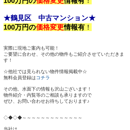
100万円の
価格変更
情報有
！
★鶴見区 中古マンション★
100万円の
価格変更
情報有
！
実際に
現地ご案内も可能！
ご要望に合わせ、その他の物件もご紹介させていただきま
す！
☆他社では見られない物件情報掲載中☆
無料会員登録は
コチラ
その他、水面下の情報も沢山ございます！
物件紹介・内覧等のご相談も承りますので
ぜひ、お問い合わせお待ちしております♪
◇◆◇◆～～～～～～～～～～～～～
当社は