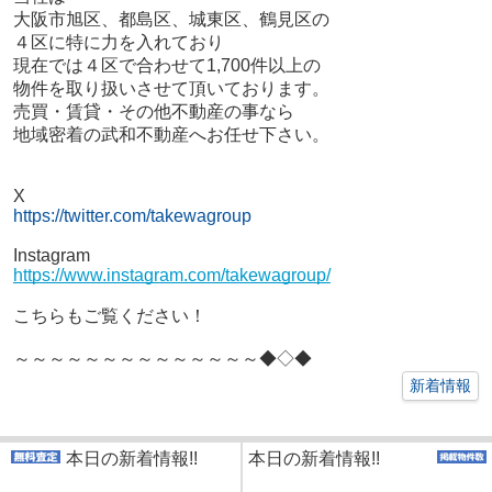
大阪市旭区、都島区、城東区、鶴見区の
４区に特に力を入れており
現在では４区で合わせて1,700件以上の
物件を取り扱いさせて頂いております。
売買・賃貸・その他不動産の事なら
地域密着の武和不動産へお任せ下さい。
X
https://twitter.com/takewagroup
Instagram
https://www.instagram.com/takewagroup/
こちらもご覧ください！
～～～～～～～～～～～～～～◆◇◆
新着情報
本日の新着情報!!
本日の新着情報!!