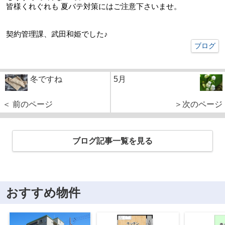
皆様くれぐれも 夏バテ対策にはご注意下さいませ。
契約管理課、武田和姫でした♪
ブログ
冬ですね
5月
＜ 前のページ
＞次のページ
ブログ記事一覧を見る
おすすめ物件