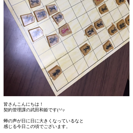
皆さんこんにちは！
契約管理課の武田和姫です
(^^
♪
蝉の声が日に日に大きくなっているなと
感じる今日この頃でございます。