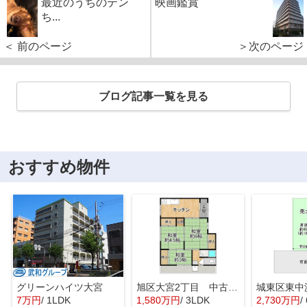
最近のうちのテン
映画鑑賞
ち...
＜ 前のページ
＞次のページ
ブログ記事一覧を見る
おすすめ物件
グリーンハイツ大宮
旭区大宮2丁目 中古戸建
7万円
/ 1LDK
1,580万円
/ 3LDK
2,730万円
/