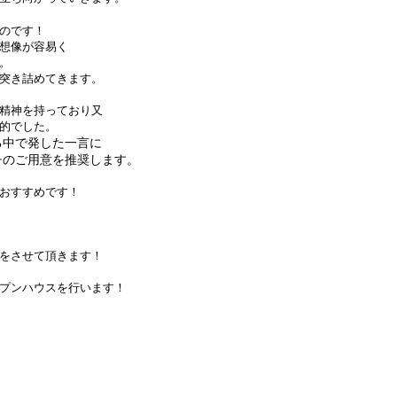
のです！
想像が容易く
。
突き詰めてきます。
精神を持っており又
的でした。
る中で発した一言に
チのご用意を推奨します。
おすすめです！
をさせて頂きます！
プンハウスを行います！