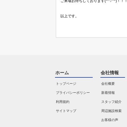
ご来場お待ちしております
(*^
▽
^*)
！！
以上です。
ホーム
会社情報
トップページ
会社概要
プライバシーポリシー
新着情報
利用規約
スタッフ紹介
サイトマップ
周辺施設検索
お客様の声