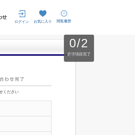
わせ
閲覧履歴
お気に入り
ログイン
0
/
2
必須項目完了
せください