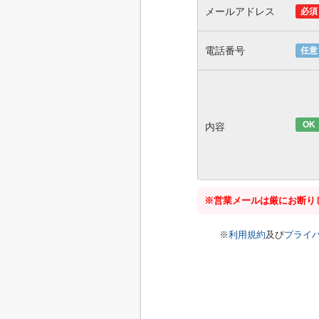
メールアドレス
必須
電話番号
任意
OK
内容
※営業メールは厳にお断り
※
利用規約
及び
プライ