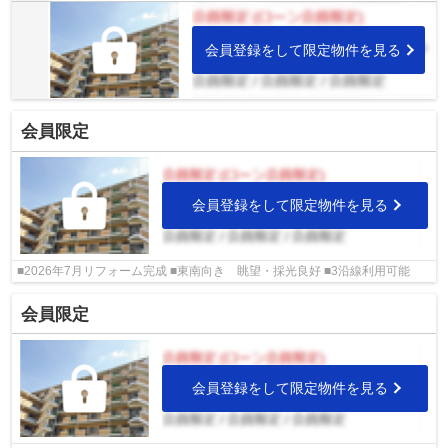
会員登録をして限定物件を見る
会員限定
会員登録をして限定物件を見る
■2026年7月リフォーム完成 ■東南向き 眺望・採光良好 ■3沿線利用可能
会員限定
会員登録をして限定物件を見る