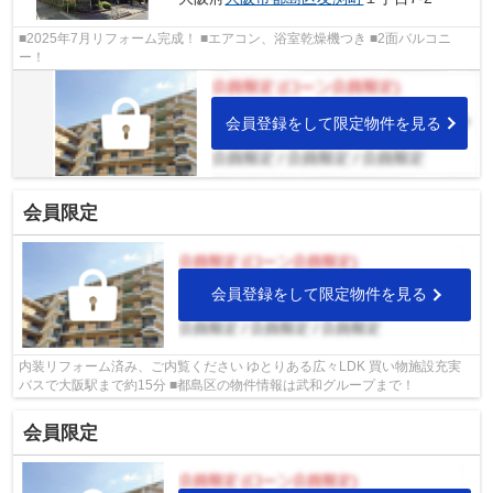
■2025年7月リフォーム完成！ ■エアコン、浴室乾燥機つき ■2面バルコニ
ー！
会員登録をして限定物件を見る
会員限定
会員登録をして限定物件を見る
内装リフォーム済み、ご内覧ください ゆとりある広々LDK 買い物施設充実
バスで大阪駅まで約15分 ■都島区の物件情報は武和グループまで！
会員限定