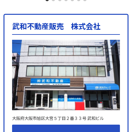
武和不動産販売 株式会社
大阪府大阪市旭区大宮５丁目２番３３号 武和ビル