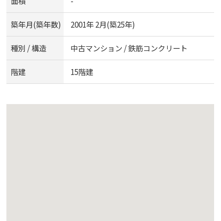
面積
-
築年月(築年数)
2001年 2月(築25年)
種別 / 構造
中古マンション / 鉄筋コンクリート
階建
15階建