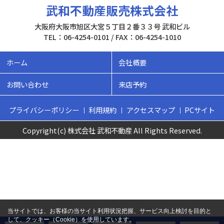
武和不動産販売株式会社
大阪府大阪市旭区大宮５丁目２番３３号 武和ビル
TEL：06-4254-0101 / FAX：06-4254-1010
ホーム
会社概要
お問い合わせ
来店予約
プライバシーポリシー
利用規約
アクセスマップ
PCサイト
Copyright(c) 株式会社 武和不動産 All Rights Reserved.
当サイトでは、お客様の当サイト利用状況把握、サービス向上検討を目的と
して、クッキー（Cookie）を使用しています。