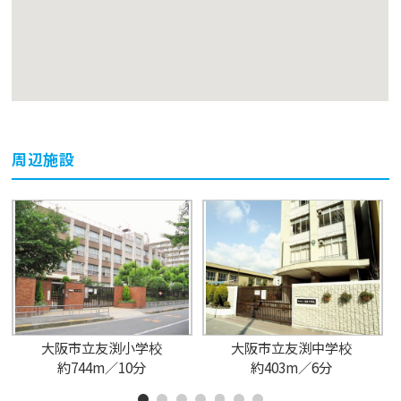
周辺施設
大阪市立友渕小学校
大阪市立友渕中学校
約744m／10分
約403m／6分