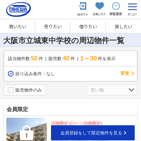
買いたい
売りたい
借りたい
貸したい
大阪市立城東中学校の周辺物件一覧
50
40
1～30
該当物件数
件
販売数
件
件を表示
変更
絞り込み条件：
なし
販売物件のみ
会員限定
会員登録をして限定物件を見る