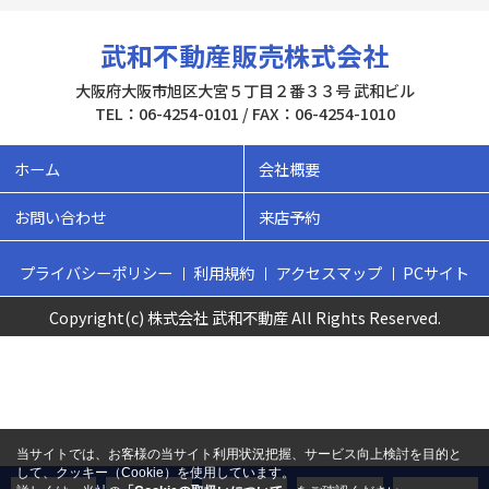
武和不動産販売株式会社
大阪府大阪市旭区大宮５丁目２番３３号 武和ビル
TEL：06-4254-0101 / FAX：06-4254-1010
ホーム
会社概要
お問い合わせ
来店予約
プライバシーポリシー
利用規約
アクセスマップ
PCサイト
Copyright(c) 株式会社 武和不動産 All Rights Reserved.
当サイトでは、お客様の当サイト利用状況把握、サービス向上検討を目的と
して、クッキー（Cookie）を使用しています。